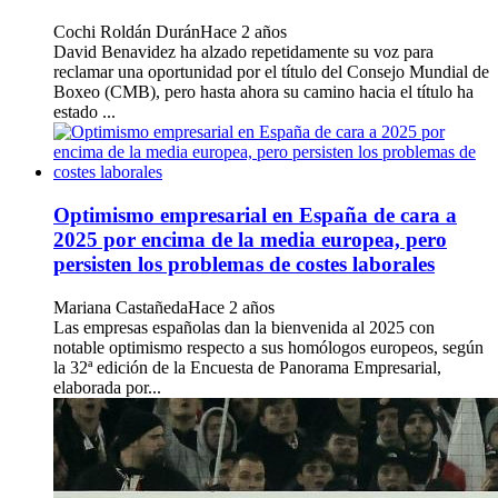
Cochi Roldán Durán
Hace 2 años
David Benavidez ha alzado repetidamente su voz para
reclamar una oportunidad por el título del Consejo Mundial de
Boxeo (CMB), pero hasta ahora su camino hacia el título ha
estado ...
Optimismo empresarial en España de cara a
2025 por encima de la media europea, pero
persisten los problemas de costes laborales
Mariana Castañeda
Hace 2 años
Las empresas españolas dan la bienvenida al 2025 con
notable optimismo respecto a sus homólogos europeos, según
la 32ª edición de la Encuesta de Panorama Empresarial,
elaborada por...