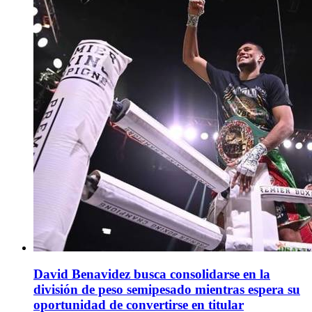
David Benavidez busca consolidarse en la
división de peso semipesado mientras espera su
oportunidad de convertirse en titular