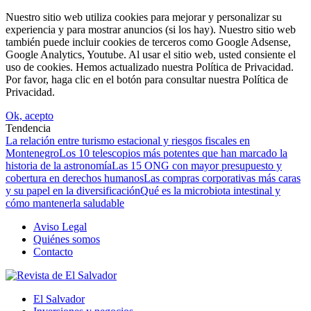
Nuestro sitio web utiliza cookies para mejorar y personalizar su
experiencia y para mostrar anuncios (si los hay). Nuestro sitio web
también puede incluir cookies de terceros como Google Adsense,
Google Analytics, Youtube. Al usar el sitio web, usted consiente el
uso de cookies. Hemos actualizado nuestra Política de Privacidad.
Por favor, haga clic en el botón para consultar nuestra Política de
Privacidad.
Ok, acepto
Tendencia
La relación entre turismo estacional y riesgos fiscales en
Montenegro
Los 10 telescopios más potentes que han marcado la
historia de la astronomía
Las 15 ONG con mayor presupuesto y
cobertura en derechos humanos
Las compras corporativas más caras
y su papel en la diversificación
Qué es la microbiota intestinal y
cómo mantenerla saludable
Aviso Legal
Quiénes somos
Contacto
El Salvador