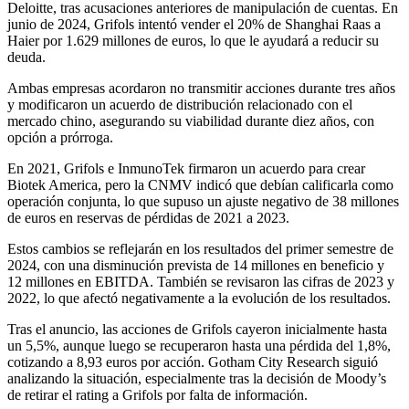
Deloitte, tras acusaciones anteriores de manipulación de cuentas. En
junio de 2024, Grifols intentó vender el 20% de Shanghai Raas a
Haier por 1.629 millones de euros, lo que le ayudará a reducir su
deuda.
Ambas empresas acordaron no transmitir acciones durante tres años
y modificaron un acuerdo de distribución relacionado con el
mercado chino, asegurando su viabilidad durante diez años, con
opción a prórroga.
En 2021, Grifols e InmunoTek firmaron un acuerdo para crear
Biotek America, pero la CNMV indicó que debían calificarla como
operación conjunta, lo que supuso un ajuste negativo de 38 millones
de euros en reservas de pérdidas de 2021 a 2023.
Estos cambios se reflejarán en los resultados del primer semestre de
2024, con una disminución prevista de 14 millones en beneficio y
12 millones en EBITDA. También se revisaron las cifras de 2023 y
2022, lo que afectó negativamente a la evolución de los resultados.
Tras el anuncio, las acciones de Grifols cayeron inicialmente hasta
un 5,5%, aunque luego se recuperaron hasta una pérdida del 1,8%,
cotizando a 8,93 euros por acción. Gotham City Research siguió
analizando la situación, especialmente tras la decisión de Moody’s
de retirar el rating a Grifols por falta de información.