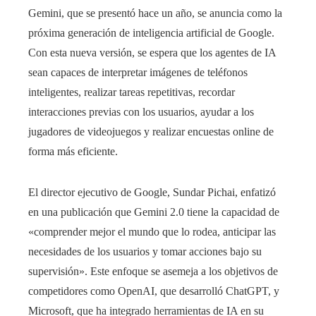
Gemini, que se presentó hace un año, se anuncia como la
próxima generación de inteligencia artificial de Google.
Con esta nueva versión, se espera que los agentes de IA
sean capaces de interpretar imágenes de teléfonos
inteligentes, realizar tareas repetitivas, recordar
interacciones previas con los usuarios, ayudar a los
jugadores de videojuegos y realizar encuestas online de
forma más eficiente.
El director ejecutivo de Google, Sundar Pichai, enfatizó
en una publicación que Gemini 2.0 tiene la capacidad de
«comprender mejor el mundo que lo rodea, anticipar las
necesidades de los usuarios y tomar acciones bajo su
supervisión». Este enfoque se asemeja a los objetivos de
competidores como OpenAI, que desarrolló ChatGPT, y
Microsoft, que ha integrado herramientas de IA en su