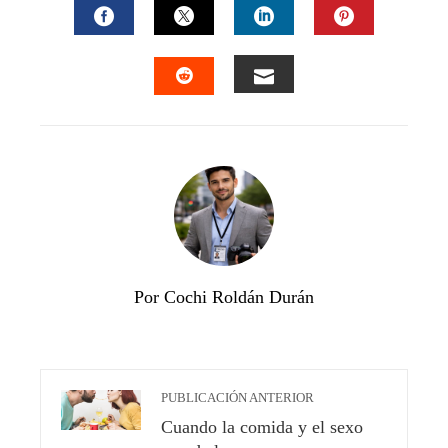
FACEBOOK
TWITTER
LINKEDIN
PINTEREST
EMAIL
STUMBLEUPON
Por Cochi Roldán Durán
PUBLICACIÓN ANTERIOR
Cuando la comida y el sexo