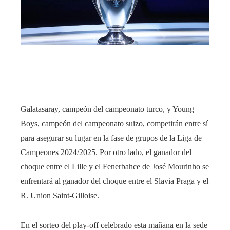
edIn
rest
bleupon
l
Galatasaray, campeón del campeonato turco, y Young
Boys, campeón del campeonato suizo, competirán entre sí
para asegurar su lugar en la fase de grupos de la Liga de
Campeones 2024/2025. Por otro lado, el ganador del
choque entre el Lille y el Fenerbahce de José Mourinho se
enfrentará al ganador del choque entre el Slavia Praga y el
R. Union Saint-Gilloise.
En el sorteo del play-off celebrado esta mañana en la sede