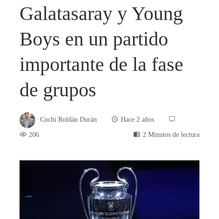
Galatasaray y Young
Boys en un partido
importante de la fase
de grupos
Cochi Roldán Durán
Hace 2 años
206
2 Minutos de lectura
book
ter