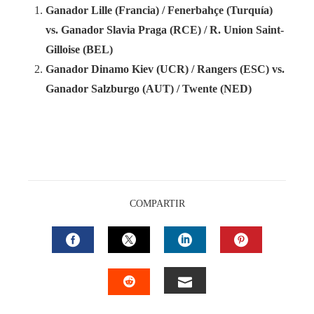
Ganador Lille (Francia) / Fenerbahçe (Turquía)
vs. Ganador Slavia Praga (RCE) / R. Union Saint-
Gilloise (BEL)
Ganador Dinamo Kiev (UCR) / Rangers (ESC) vs.
Ganador Salzburgo (AUT) / Twente (NED)
COMPARTIR
FACEBOOK
TWITTER
LINKEDIN
PINTEREST
EMAIL
STUMBLEUPON