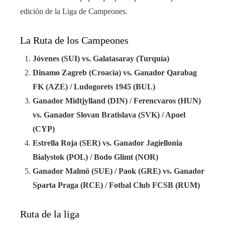
edición de la Liga de Campeones.
La Ruta de los Campeones
Jóvenes (SUI) vs. Galatasaray (Turquía)
Dinamo Zagreb (Croacia) vs. Ganador Qarabag
FK (AZE) / Ludogorets 1945 (BUL)
Ganador Midtjylland (DIN) / Ferencvaros (HUN)
vs. Ganador Slovan Bratislava (SVK) / Apoel
(CYP)
Estrella Roja (SER) vs. Ganador Jagiellonia
Bialystok (POL) / Bodo Glimt (NOR)
Ganador Malmö (SUE) / Paok (GRE) vs. Ganador
Sparta Praga (RCE) / Fotbal Club FCSB (RUM)
Ruta de la liga