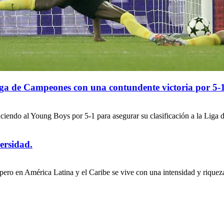
iga de Campeones con una contundente victoria por 5-
venciendo al Young Boys por 5-1 para asegurar su clasificación a la Lig
ersidad.
ro en América Latina y el Caribe se vive con una intensidad y riqueza c