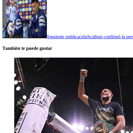
Siguiente publicación
Scalloni confirmó la pre
También te puede gustar