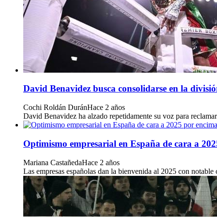
David Benavidez busca consolidarse en la divisió
Cochi Roldán Durán
Hace 2 años
David Benavidez ha alzado repetidamente su voz para reclamar u
Optimismo empresarial en España de cara a 2025 
Mariana Castañeda
Hace 2 años
Las empresas españolas dan la bienvenida al 2025 con notable 