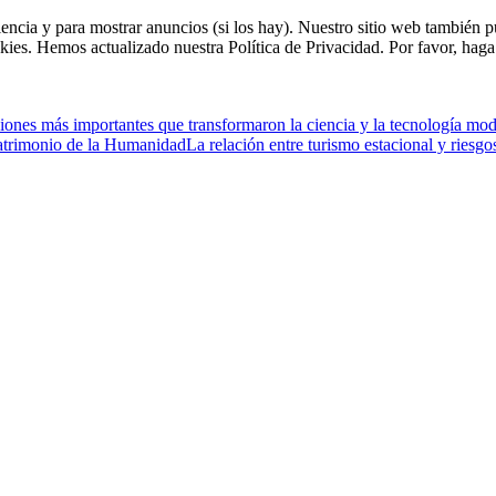
riencia y para mostrar anuncios (si los hay). Nuestro sitio web tambié
kies. Hemos actualizado nuestra Política de Privacidad. Por favor, haga 
iones más importantes que transformaron la ciencia y la tecnología mo
atrimonio de la Humanidad
La relación entre turismo estacional y riesg