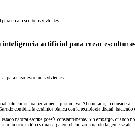
l para crear esculturas vivientes
inteligencia artificial para crear esculturas
a
al sólo como una herramienta productiva. Al contrario, la considera la m
 Garrido combina la cerámica blanca con la tecnología digital, haciendo q
u estado natural escribe poesía constantemente. Sin embargo, cuando not
tu preocupación es una carga en mi corazón cuando la gente se aleja”. 