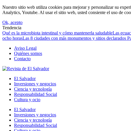
Nuestro sitio web utiliza cookies para mejorar y personalizar su expe
Analytics, Youtube. Al usar el sitio web, usted consiente el uso de coo
Ok, acepto
Tendencia
Qué es la microbiota intestinal y cómo mantenerla saludable
Las ecuac
ocho horas
Las 8 ciudades con más monumentos y sitios declarados P
Aviso Legal
Quiénes somos
Contacto
El Salvador
Inversiones y negocios
Ciencia y tecnología
Responsabilidad Social
Cultura y ocio
El Salvador
Inversiones y negocios
Ciencia y tecnología
Responsabilidad Social
Cultura y ocio