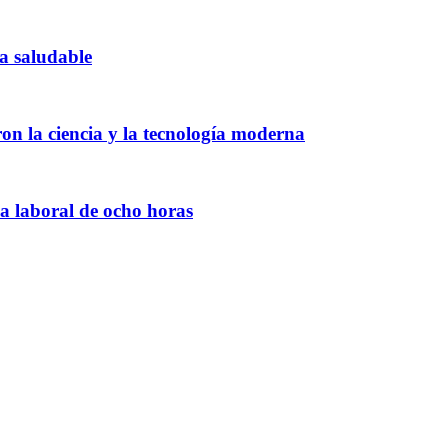
la saludable
n la ciencia y la tecnología moderna
da laboral de ocho horas