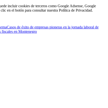
n puede incluir cookies de terceros como Google Adsense, Google
clic en el botón para consultar nuestra Política de Privacidad.
derna
Casos de éxito de empresas pioneras en la jornada laboral de
os fiscales en Montenegro