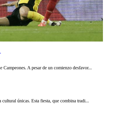
1
a de Campeones. A pesar de un comienzo desfavor...
ultural únicas. Esta fiesta, que combina tradi...