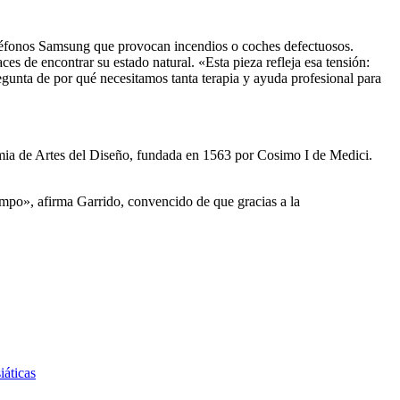
eléfonos Samsung que provocan incendios o coches defectuosos.
 de encontrar su estado natural. «Esta pieza refleja esa tensión:
egunta de por qué necesitamos tanta terapia y ayuda profesional para
demia de Artes del Diseño, fundada en 1563 por Cosimo I de Medici.
empo», afirma Garrido, convencido de que gracias a la
iáticas