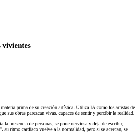
 vivientes
ateria prima de su creación artística. Utiliza IA como los artistas de
ue sus obras parezcan vivas, capaces de sentir y percibir la realidad.
a la presencia de personas, se pone nerviosa y deja de escribir,
su ritmo cardíaco vuelve a la normalidad, pero si se acercan, se