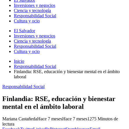
El Salvador
Inversiones y negocios
Ciencia y tecnología
Responsabilidad Social
Cultura y ocio
El Salvador
Inversiones y negocios
Ciencia y tecnología
Responsabilidad Social
Cultura y ocio
Inicio
Responsabilidad Social
Finlandia: RSE, educación y bienestar mental en el ámbito
laboral
Responsabilidad Social
Finlandia: RSE, educación y bienestar
mental en el ámbito laboral
Mariana Castañeda
Hace 7 meses
Hace 7 meses
127
5 Minutos de
lectura