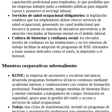
capacitación profesional para empleados, lo que posibilita que
las empresas trabajen junto a entidades públicas para impartir
cursos y promover el reciclaje laboral.
Servicios de salud ocupacional obligatorios:
la legislación
establece que los empleadores deben ofrecer servicios de
salud ocupacional, generando un canal institucional que
favorece la puesta en marcha de iniciativas preventivas y de
atención vinculadas al bienestar mental en el ámbito laboral.
Cultura de bienestar y confianza social:
los elevados
niveles de confianza en las instituciones y en los entornos de
trabajo facilitan la adopción de programas de RSE orientados
a tratar asuntos delicados como el estrés, la depresión o el
burnout.
Muestras corporativas sobresalientes
KONE:
la empresa de ascensores y escaleras mecánicas
desarrolla programas formativos técnicos continuos mediante
academias internas y colaboraciones con centros de formación
profesional. Paralelamente, integra medidas de bienestar físico
y mental orientadas a trabajadores de campo: formación en
seguridad, apoyo para la gestión del estrés y acceso a
servicios de salud ocupacional.
Nokia:
tras ciclos de transformación, invirtió en programas de
reciclaje y reorientación profesional para empleados afectados