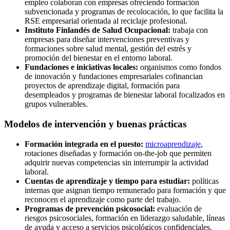
empleo colaboran con empresas ofreciendo formación
subvencionada y programas de recolocación, lo que facilita la
RSE empresarial orientada al reciclaje profesional.
Instituto Finlandés de Salud Ocupacional:
trabaja con
empresas para diseñar intervenciones preventivas y
formaciones sobre salud mental, gestión del estrés y
promoción del bienestar en el entorno laboral.
Fundaciones e iniciativas locales:
organismos como fondos
de innovación y fundaciones empresariales cofinancian
proyectos de aprendizaje digital, formación para
desempleados y programas de bienestar laboral focalizados en
grupos vulnerables.
Modelos de intervención y buenas prácticas
Formación integrada en el puesto:
microaprendizaje
,
rotaciones diseñadas y formación on-the-job que permiten
adquirir nuevas competencias sin interrumpir la actividad
laboral.
Cuentas de aprendizaje y tiempo para estudiar:
políticas
internas que asignan tiempo remunerado para formación y que
reconocen el aprendizaje como parte del trabajo.
Programas de prevención psicosocial:
evaluación de
riesgos psicosociales, formación en liderazgo saludable, líneas
de ayuda y acceso a servicios psicológicos confidenciales.