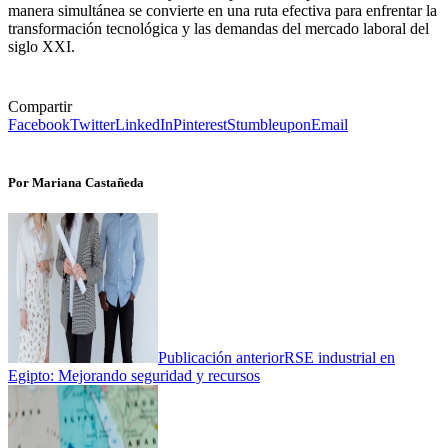
manera simultánea se convierte en una ruta efectiva para enfrentar la
transformación tecnológica y las demandas del mercado laboral del
siglo XXI.
Compartir
Facebook
Twitter
LinkedIn
Pinterest
Stumbleupon
Email
Por Mariana Castañeda
Publicación anterior
RSE industrial en
Egipto: Mejorando seguridad y recursos