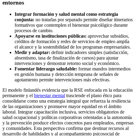
entornos
Integrar formación y salud mental como estrategia
conjunta:
no tratarlas por separado permite diseñar itinerarios
formativos que contemplen el bienestar psicológico durante
procesos de cambio.
Apoyarse en instituciones públicas:
aprovechar subsidios,
créditos de formación y redes de servicios de empleo amplía
el alcance y la sostenibilidad de los programas empresariales.
Medir y adaptar:
definir indicadores simples (satisfacción,
absentismo, tasa de finalización de cursos) para ajustar
intervenciones y demostrar retorno social y económico.
Fomentar liderazgo saludable:
formar mandos intermedios
en gestión humana y detección temprana de señales de
agotamiento permite intervenciones más efectivas.
El modelo finlandés evidencia que la RSE enfocada en la educación
permanente y el
bienestar mental
trasciende el plano ético para
consolidarse como una estrategia integral que refuerza la resiliencia
de las organizaciones y promueve mayor equidad en el ámbito
laboral. Integrar capacitación inclusiva, servicios obligatorios de
salud ocupacional y políticas corporativas orientadas a la autonomía
y la prevención produce efectos concretos para empleados, empresas
y comunidades. Esta perspectiva confirma que destinar recursos al
desarrollo de habilidades y al acompañamiento psicosocial de