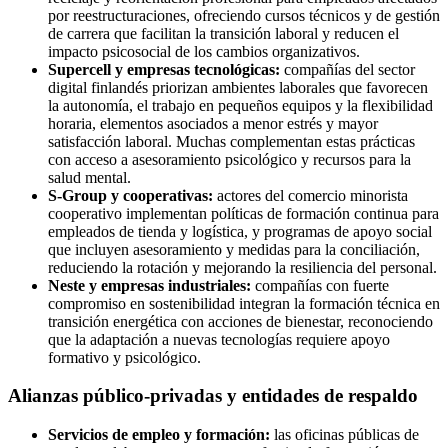
por reestructuraciones, ofreciendo cursos técnicos y de gestión
de carrera que facilitan la transición laboral y reducen el
impacto psicosocial de los cambios organizativos.
Supercell y empresas tecnológicas:
compañías del sector
digital finlandés priorizan ambientes laborales que favorecen
la autonomía, el trabajo en pequeños equipos y la flexibilidad
horaria, elementos asociados a menor estrés y mayor
satisfacción laboral. Muchas complementan estas prácticas
con acceso a asesoramiento psicológico y recursos para la
salud mental.
S-Group y cooperativas:
actores del comercio minorista
cooperativo implementan políticas de formación continua para
empleados de tienda y logística, y programas de apoyo social
que incluyen asesoramiento y medidas para la conciliación,
reduciendo la rotación y mejorando la resiliencia del personal.
Neste y empresas industriales:
compañías con fuerte
compromiso en sostenibilidad integran la formación técnica en
transición energética con acciones de bienestar, reconociendo
que la adaptación a nuevas tecnologías requiere apoyo
formativo y psicológico.
Alianzas público-privadas y entidades de respaldo
Servicios de empleo y formación:
las oficinas públicas de