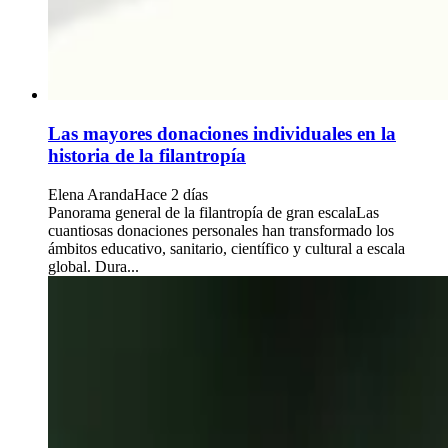
Las mayores donaciones individuales en la
historia de la filantropía
Elena Aranda
Hace 2 días
Panorama general de la filantropía de gran escalaLas
cuantiosas donaciones personales han transformado los
ámbitos educativo, sanitario, científico y cultural a escala
global. Dura...