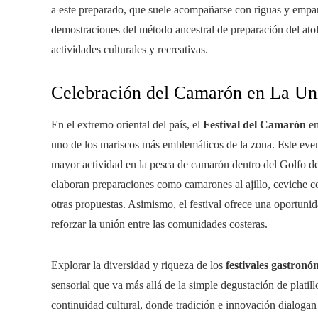
a este preparado, que suele acompañarse con riguas y empana
demostraciones del método ancestral de preparación del ato
actividades culturales y recreativas.
Celebración del Camarón en La Un
En el extremo oriental del país, el
Festival del Camarón
en
uno de los mariscos más emblemáticos de la zona. Este event
mayor actividad en la pesca de camarón dentro del Golfo de
elaboran preparaciones como camarones al ajillo, ceviche co
otras propuestas. Asimismo, el festival ofrece una oportuni
reforzar la unión entre las comunidades costeras.
Explorar la diversidad y riqueza de los
festivales gastronó
sensorial que va más allá de la simple degustación de platill
continuidad cultural, donde tradición e innovación dialogan