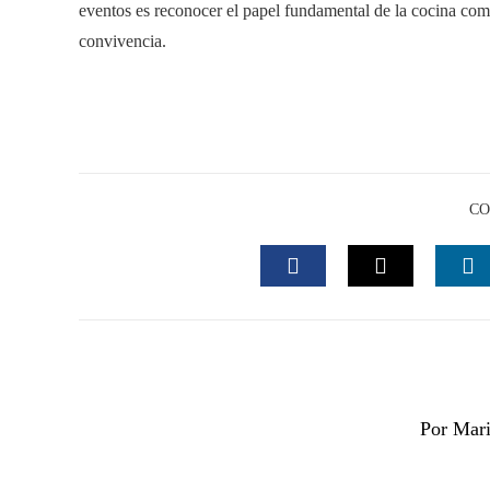
eventos es reconocer el papel fundamental de la cocina com
convivencia.
CO
FACEBOOK
TWITTER
L
Por Mari