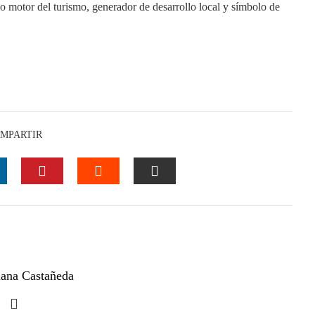
o motor del turismo, generador de desarrollo local y símbolo de
MPARTIR
INKEDIN
PINTEREST
STUMBLEUPON
EMAIL
ana Castañeda