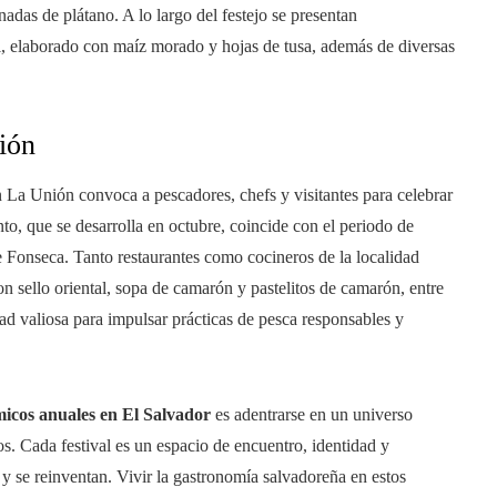
das de plátano. A lo largo del festejo se presentan
l, elaborado con maíz morado y hojas de tusa, además de diversas
ión
 La Unión convoca a pescadores, chefs y visitantes para celebrar
o, que se desarrolla en octubre, coincide con el periodo de
 Fonseca. Tanto restaurantes como cocineros de la localidad
n sello oriental, sopa de camarón y pastelitos de camarón, entre
dad valiosa para impulsar prácticas de pesca responsables y
micos anuales en El Salvador
es adentrarse en un universo
os. Cada festival es un espacio de encuentro, identidad y
 y se reinventan. Vivir la gastronomía salvadoreña en estos