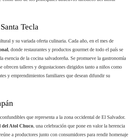
 Santa Tecla
ural y su variada oferta culinaria. Cada año, en el mes de
onal
, donde restaurantes y productos gourmet de todo el país se
 la esencia de la cocina salvadoreña. Se promueve la gastronomía
se ofrecen talleres y degustaciones dirigidos tanto a niños como
entes y emprendimientos familiares que desean difundir su
apán
nconfundibles que representa a la zona occidental de El Salvador.
l del Atol Chuco
, una celebración que pone en valor la herencia
y reúne a productores junto con consumidores para rendir homenaje