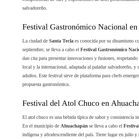
salvadoreño.
Festival Gastronómico Nacional en
La ciudad de
Santa Tecla
es conocida por su dinamismo cult
septiembre, se lleva a cabo el
Festival Gastronómico Naci
dan cita para presentar innovaciones y fusiones, respetando
local y la internacional, adaptada al paladar salvadoreño, y 
adultos. Este festival sirve de plataforma para chefs emerg
propuesta gastronómica.
Festival del Atol Chuco en Ahuach
El atol chuco es una bebida típica de sabor y consistencia i
En el municipio de
Ahuachapán
se lleva a cabo el
Festiva
indígena y afrodescendiente del país. Tiene lugar en julio 