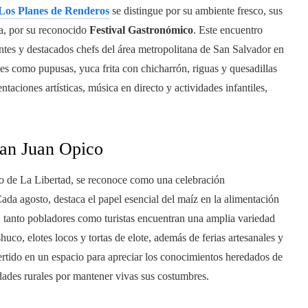
Los Planes de Renderos
se distingue por su ambiente fresco, sus
a, por su reconocido
Festival Gastronómico
. Este encuentro
antes y destacados chefs del área metropolitana de San Salvador en
ales como pupusas, yuca frita con chicharrón, riguas y quesadillas
ntaciones artísticas, música en directo y actividades infantiles,
San Juan Opico
o de La Libertad, se reconoce como una celebración
ada agosto, destaca el papel esencial del maíz en la alimentación
dad, tanto pobladores como turistas encuentran una amplia variedad
huco, elotes locos y tortas de elote, además de ferias artesanales y
ertido en un espacio para apreciar los conocimientos heredados de
ades rurales por mantener vivas sus costumbres.