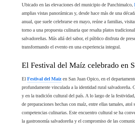
Ubicado en las elevaciones del municipio de Panchimalco,
amplias vistas panorámicas y, desde hace más de una décad
anual, que suele celebrarse en mayo, reúne a familias, visit
torno a una propuesta culinaria que resalta platos tradicion
salvadoreñas. Más allá del sabor, el público disfruta de prese
transformando el evento en una experiencia integral.
El Festival del Maíz celebrado en 
El
Festival del Maíz
en San Juan Opico, en el departament
profundamente vinculada a la identidad rural salvadoreña. C
y en la tradición cultural del país. A lo largo de la festivi
de preparaciones hechas con maíz, entre ellas tamales, atol s
competencias culinarias. Este encuentro cultural se ha conv
la gastronomía salvadoreña y el compromiso de las comunid