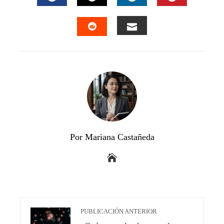
FACEBOOK
TWITTER
LINKEDIN
PINTEREST
EMAIL
STUMBLEUPON
Por Mariana Castañeda
PUBLICACIÓN ANTERIOR