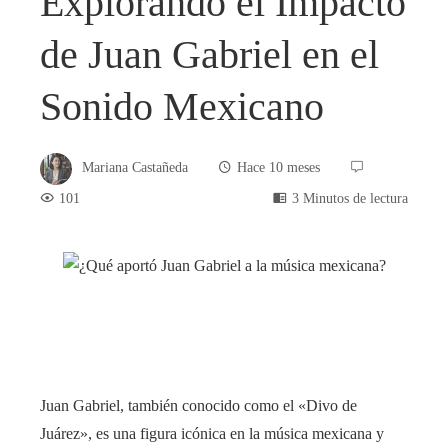
Explorando el Impacto
de Juan Gabriel en el
Sonido Mexicano
Mariana Castañeda
Hace 10 meses
101
3 Minutos de lectura
book
ter
Juan Gabriel, también conocido como el «Divo de
edIn
Juárez», es una figura icónica en la música mexicana y