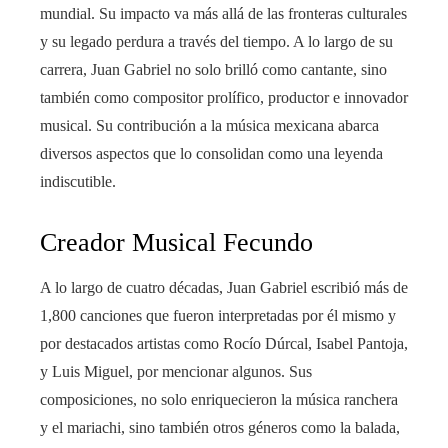
mundial. Su impacto va más allá de las fronteras culturales
rest
y su legado perdura a través del tiempo. A lo largo de su
bleupon
carrera, Juan Gabriel no solo brilló como cantante, sino
también como compositor prolífico, productor e innovador
l
musical. Su contribución a la música mexicana abarca
diversos aspectos que lo consolidan como una leyenda
indiscutible.
Creador Musical Fecundo
A lo largo de cuatro décadas, Juan Gabriel escribió más de
1,800 canciones que fueron interpretadas por él mismo y
por destacados artistas como Rocío Dúrcal, Isabel Pantoja,
y Luis Miguel, por mencionar algunos. Sus
composiciones, no solo enriquecieron la música ranchera
y el mariachi, sino también otros géneros como la balada,