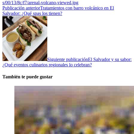
Publicación anterior
Tratamientos con barro volcánico en El
Salvador: ¿Qué spas los tienen?
Siguiente publicación
El Salvador y su sabor:
¿Qué eventos culinarios regionales lo celebran?
También te puede gustar