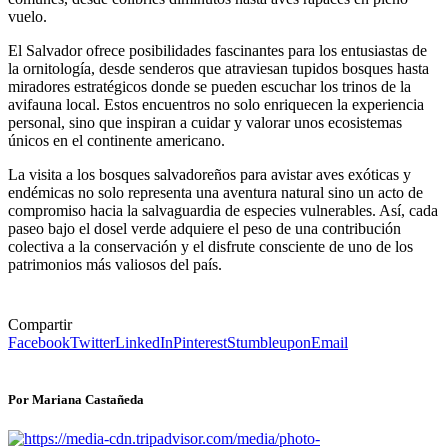
vuelo.
El Salvador ofrece posibilidades fascinantes para los entusiastas de
la ornitología, desde senderos que atraviesan tupidos bosques hasta
miradores estratégicos donde se pueden escuchar los trinos de la
avifauna local. Estos encuentros no solo enriquecen la experiencia
personal, sino que inspiran a cuidar y valorar unos ecosistemas
únicos en el continente americano.
La visita a los bosques salvadoreños para avistar aves exóticas y
endémicas no solo representa una aventura natural sino un acto de
compromiso hacia la salvaguardia de especies vulnerables. Así, cada
paseo bajo el dosel verde adquiere el peso de una contribución
colectiva a la conservación y el disfrute consciente de uno de los
patrimonios más valiosos del país.
Compartir
Facebook
Twitter
LinkedIn
Pinterest
Stumbleupon
Email
Por Mariana Castañeda