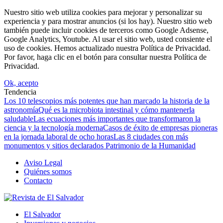
Nuestro sitio web utiliza cookies para mejorar y personalizar su
experiencia y para mostrar anuncios (si los hay). Nuestro sitio web
también puede incluir cookies de terceros como Google Adsense,
Google Analytics, Youtube. Al usar el sitio web, usted consiente el
uso de cookies. Hemos actualizado nuestra Política de Privacidad.
Por favor, haga clic en el botón para consultar nuestra Política de
Privacidad.
Ok, acepto
Tendencia
Los 10 telescopios más potentes que han marcado la historia de la
astronomía
Qué es la microbiota intestinal y cómo mantenerla
saludable
Las ecuaciones más importantes que transformaron la
ciencia y la tecnología moderna
Casos de éxito de empresas pioneras
en la jornada laboral de ocho horas
Las 8 ciudades con más
monumentos y sitios declarados Patrimonio de la Humanidad
Aviso Legal
Quiénes somos
Contacto
El Salvador