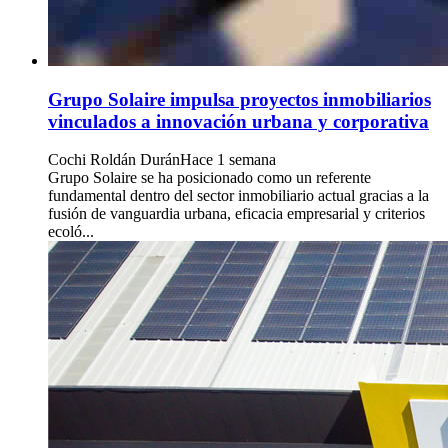
Grupo Solaire impulsa proyectos inmobiliarios
vinculados a innovación urbana y corporativa
Cochi Roldán Durán
Hace 1 semana
Grupo Solaire se ha posicionado como un referente
fundamental dentro del sector inmobiliario actual gracias a la
fusión de vanguardia urbana, eficacia empresarial y criterios
ecoló...