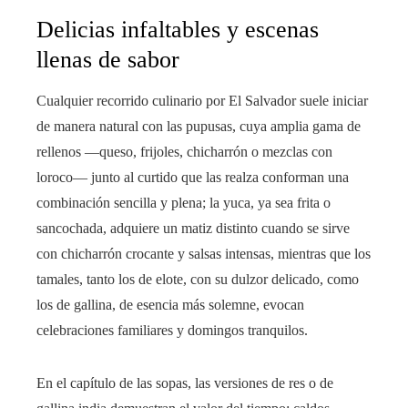
Delicias infaltables y escenas
llenas de sabor
Cualquier recorrido culinario por El Salvador suele iniciar
de manera natural con las pupusas, cuya amplia gama de
rellenos —queso, frijoles, chicharrón o mezclas con
loroco— junto al curtido que las realza conforman una
combinación sencilla y plena; la yuca, ya sea frita o
sancochada, adquiere un matiz distinto cuando se sirve
con chicharrón crocante y salsas intensas, mientras que los
tamales, tanto los de elote, con su dulzor delicado, como
los de gallina, de esencia más solemne, evocan
celebraciones familiares y domingos tranquilos.
En el capítulo de las sopas, las versiones de res o de