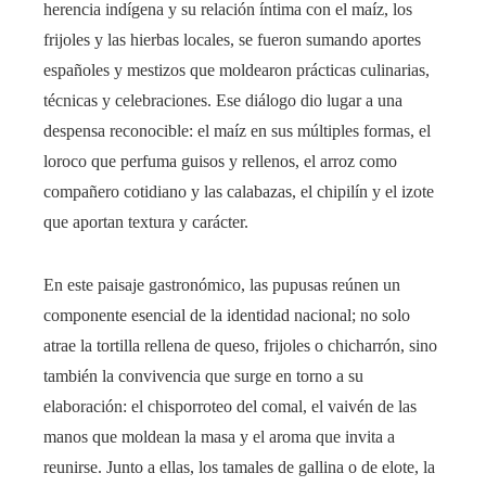
herencia indígena y su relación íntima con el maíz, los
frijoles y las hierbas locales, se fueron sumando aportes
españoles y mestizos que moldearon prácticas culinarias,
técnicas y celebraciones. Ese diálogo dio lugar a una
despensa reconocible: el maíz en sus múltiples formas, el
loroco que perfuma guisos y rellenos, el arroz como
compañero cotidiano y las calabazas, el chipilín y el izote
que aportan textura y carácter.
En este paisaje gastronómico, las pupusas reúnen un
componente esencial de la identidad nacional; no solo
atrae la tortilla rellena de queso, frijoles o chicharrón, sino
también la convivencia que surge en torno a su
elaboración: el chisporroteo del comal, el vaivén de las
manos que moldean la masa y el aroma que invita a
reunirse. Junto a ellas, los tamales de gallina o de elote, la