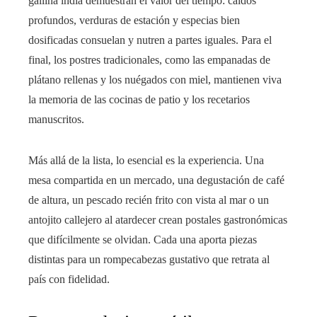
gallina india demuestran el valor del tiempo: caldos
profundos, verduras de estación y especias bien
dosificadas consuelan y nutren a partes iguales. Para el
final, los postres tradicionales, como las empanadas de
plátano rellenas y los nuégados con miel, mantienen viva
la memoria de las cocinas de patio y los recetarios
manuscritos.
Más allá de la lista, lo esencial es la experiencia. Una
mesa compartida en un mercado, una degustación de café
de altura, un pescado recién frito con vista al mar o un
antojito callejero al atardecer crean postales gastronómicas
que difícilmente se olvidan. Cada una aporta piezas
distintas para un rompecabezas gustativo que retrata al
país con fidelidad.