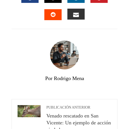
FACEBOOK
TWITTER
LINKEDIN
PINTEREST
EMAIL
STUMBLEUPON
Por Rodrigo Mena
PUBLICACIÓN ANTERIOR
Venado rescatado en San
Vicente: Un ejemplo de acción