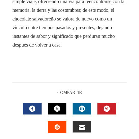
simple viaje, ofreciendo una vía para reencontrarse con la
memoria, la tierra y las costumbres; de este modo, el
chocolate salvadoreño se valora de nuevo como un
vínculo entre tiempos pasados y presentes, dejando
instantes de sabor y significado que perduran mucho
después de volver a casa.
COMPARTIR
FACEBOOK
TWITTER
LINKEDIN
PINTEREST
EMAIL
STUMBLEUPON