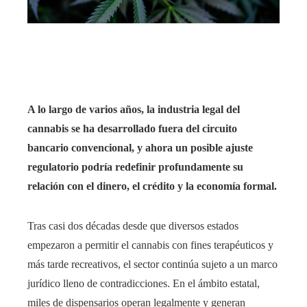
rest
bleupon
l
A lo largo de varios años, la industria legal del
cannabis se ha desarrollado fuera del circuito
bancario convencional, y ahora un posible ajuste
regulatorio podría redefinir profundamente su
relación con el dinero, el crédito y la economía formal.
Tras casi dos décadas desde que diversos estados
empezaron a permitir el cannabis con fines terapéuticos y
más tarde recreativos, el sector continúa sujeto a un marco
jurídico lleno de contradicciones. En el ámbito estatal,
miles de dispensarios operan legalmente y generan