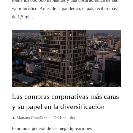
ronda los 600 000 habitantes y una costa adriática de alto
valor turístico. Antes de la pandemia, el país recibió más
de 1,5 mil...
Las compras corporativas más caras
y su papel en la diversificación
Mariana Castañeda
Hace 1 día
Panorama general de las megadquisiciones