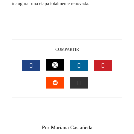
inaugurar una etapa totalmente renovada.
COMPARTIR
TWITTER
FACEBOOK
LINKEDIN
PINTEREST
STUMBLEUPON
EMAIL
Por Mariana Castañeda