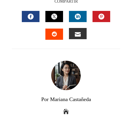
COMPARTIR
FACEBOOK
TWITTER
LINKEDIN
PINTEREST
EMAIL
STUMBLEUPON
Por Mariana Castañeda