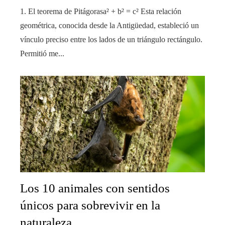
1. El teorema de Pitágorasa² + b² = c² Esta relación
geométrica, conocida desde la Antigüedad, estableció un
vínculo preciso entre los lados de un triángulo rectángulo.
Permitió me...
Los 10 animales con sentidos
únicos para sobrevivir en la
naturaleza