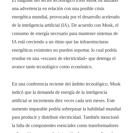
​El magnate del sector tecnológico Elon Musk ha lanzado
rest
una advertencia en relación con una posible crisis
energética mundial, provocada por el desarrollo acelerado
bleupon
de la inteligencia artificial (IA). De acuerdo con Musk, el
consumo de energía necesario para mantener sistemas de
l
IA está creciendo a un ritmo que las infraestructuras
energéticas existentes no pueden soportar, lo cual podría
resultar en una «escasez de electricidad» que detenga el
avance tanto tecnológico como económico.​
En una conferencia reciente del ámbito tecnológico, Musk
indicó que la demanda de energía de la inteligencia
artificial se incrementa diez veces cada seis meses. Este
aumento imparable podría sobrepasar la habilidad mundial
para producir y distribuir electricidad. También mencionó
la falta de componentes esenciales como transformadores