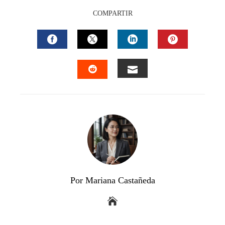
COMPARTIR
FACEBOOK
TWITTER
LINKEDIN
PINTEREST
EMAIL
STUMBLEUPON
Por Mariana Castañeda