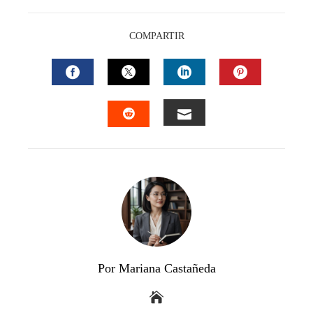
COMPARTIR
FACEBOOK
TWITTER
LINKEDIN
PINTEREST
EMAIL
STUMBLEUPON
Por Mariana Castañeda