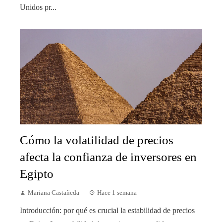
Unidos pr...
Cómo la volatilidad de precios
afecta la confianza de inversores en
Egipto
Mariana Castañeda
Hace 1 semana
Introducción: por qué es crucial la estabilidad de precios