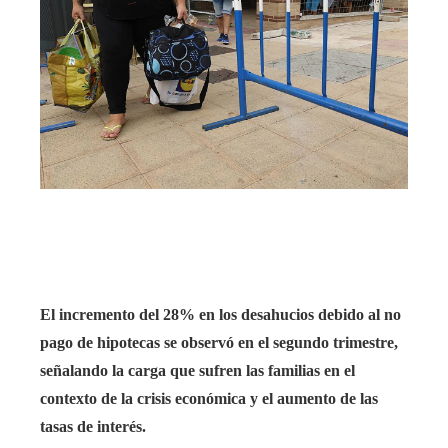
ter
edIn
rest
bleupon
l
El incremento del 28% en los desahucios debido al no
pago de hipotecas se observó en el segundo trimestre,
señalando la carga que sufren las familias en el
contexto de la crisis económica y el aumento de las
tasas de interés.