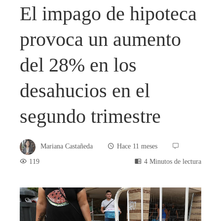
El impago de hipoteca
provoca un aumento
del 28% en los
desahucios en el
segundo trimestre
Mariana Castañeda
Hace 11 meses
119
4 Minutos de lectura
book