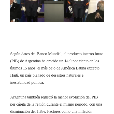
edIn
rest
bleupon
l
Según datos del Banco Mundial, el producto interno bruto
(PIB) de Argentina ha crecido un 14,9 por ciento en los
últimos 15 años, el más bajo de América Latina excepto
Haití, un país plagado de desastres naturales e
inestabilidad política.
Argentina también registró la menor evolución del PIB
per cápita de la región durante el mismo período, con una
disminución del 1,8%. Factores como una inflación