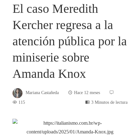
El caso Meredith
Kercher regresa a la
atención pública por la
miniserie sobre
Amanda Knox
Mariana Castañeda
Hace 12 meses
115
3 Minutos de lectura
book