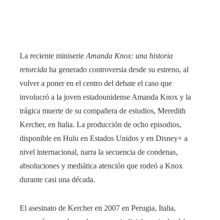
ter
edIn
La reciente miniserie
Amanda Knox: una historia
retorcida
ha generado controversia desde su estreno, al
rest
volver a poner en el centro del debate el caso que
bleupon
involucró a la joven estadounidense Amanda Knox y la
trágica muerte de su compañera de estudios, Meredith
l
Kercher, en Italia. La producción de ocho episodios,
disponible en Hulu en Estados Unidos y en Disney+ a
nivel internacional, narra la secuencia de condenas,
absoluciones y mediática atención que rodeó a Knox
durante casi una década.
El asesinato de Kercher en 2007 en Perugia, Italia,