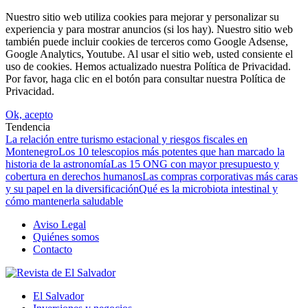
Nuestro sitio web utiliza cookies para mejorar y personalizar su
experiencia y para mostrar anuncios (si los hay). Nuestro sitio web
también puede incluir cookies de terceros como Google Adsense,
Google Analytics, Youtube. Al usar el sitio web, usted consiente el
uso de cookies. Hemos actualizado nuestra Política de Privacidad.
Por favor, haga clic en el botón para consultar nuestra Política de
Privacidad.
Ok, acepto
Tendencia
La relación entre turismo estacional y riesgos fiscales en
Montenegro
Los 10 telescopios más potentes que han marcado la
historia de la astronomía
Las 15 ONG con mayor presupuesto y
cobertura en derechos humanos
Las compras corporativas más caras
y su papel en la diversificación
Qué es la microbiota intestinal y
cómo mantenerla saludable
Aviso Legal
Quiénes somos
Contacto
El Salvador