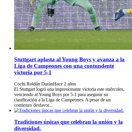
Stuttgart aplasta al Young Boys y avanza a la
Liga de Campeones con una contundente
victoria por 5-1
Cochi Roldán Durán
Hace 2 años
El Stuttgart logró una impresionante victoria este miércoles,
venciendo al Young Boys por 5-1 para asegurar su
clasificación a la Liga de Campeones. A pesar de un
comienzo desfavor...
Tradiciones únicas que celebran la unión y la
diversidad.