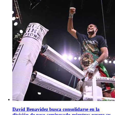
David Benavidez busca consolidarse en la
división de peso semipesado mientras espera su