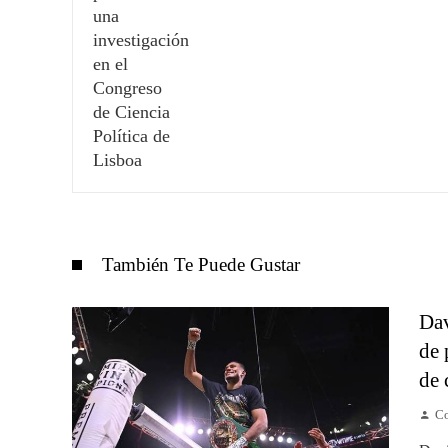
También Te Puede Gustar
Dav
de 
de 
Co