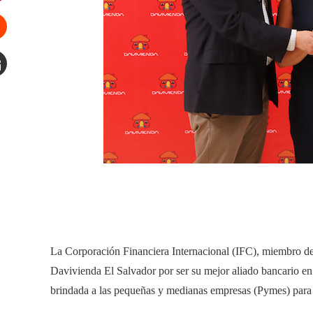
interest
tumbleupon
mail
La Corporación Financiera Internacional (IFC), miembro d
Davivienda El Salvador por ser su mejor aliado bancario en 
brindada a las pequeñas y medianas empresas (Pymes) para 