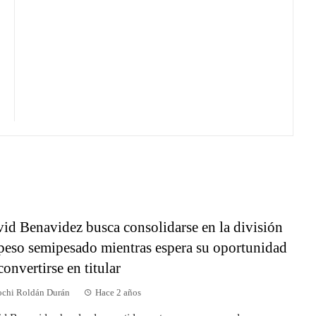
id Benavidez busca consolidarse en la división
peso semipesado mientras espera su oportunidad
convertirse en titular
chi Roldán Durán
Hace 2 años