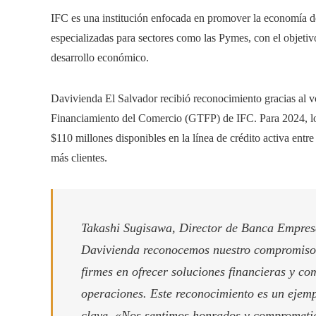
IFC es una institución enfocada en promover la economía de l
especializadas para sectores como las Pymes, con el objetiv
desarrollo económico.
Davivienda El Salvador recibió reconocimiento gracias al v
Financiamiento del Comercio (GTFP) de IFC. Para 2024, los 
$110 millones disponibles en la línea de crédito activa entr
más clientes.
Takashi Sugisawa, Director de Banca Empresa
Davivienda reconocemos nuestro compromiso 
firmes en ofrecer soluciones financieras y co
operaciones. Este reconocimiento es un ejemp
clave. «Nos sentimos honrados y comprometid