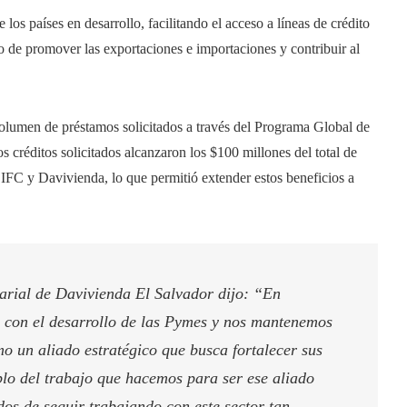
os países en desarrollo, facilitando el acceso a líneas de crédito
o de promover las exportaciones e importaciones y contribuir al
olumen de préstamos solicitados a través del Programa Global de
créditos solicitados alcanzaron los $100 millones del total de
e IFC y Davivienda, lo que permitió extender estos beneficios a
rial de Davivienda El Salvador dijo: “En
con el desarrollo de las Pymes y nos mantenemos
mo un aliado estratégico que busca fortalecer sus
lo del trabajo que hacemos para ser ese aliado
os de seguir trabajando con este sector tan