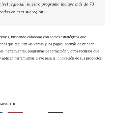
nivel regional, nuestro programa incluye más de 70
cados en esta subregión.
mes, buscando colaborar con socios estratégicos que
ones que facilitan las ventas y los pagos, además de brindar
mes, herramientas, programas de formación y otros recursos que
y aplican herramientas clave para la innovación de sus productos.
MPARTIR