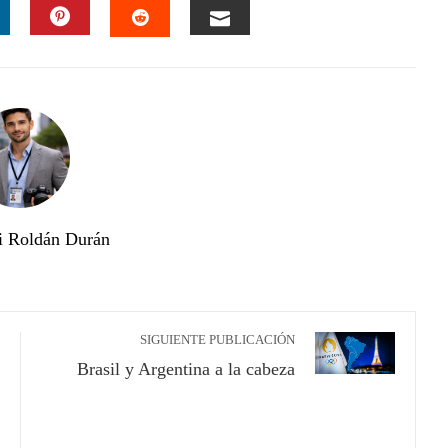
INKEDIN
PINTEREST
EMAIL
STUMBLEUPON
i Roldán Durán
SIGUIENTE PUBLICACIÓN
Brasil y Argentina a la cabeza