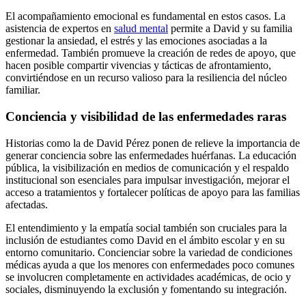
El acompañamiento emocional es fundamental en estos casos. La
asistencia de expertos en
salud mental
permite a David y su familia
gestionar la ansiedad, el estrés y las emociones asociadas a la
enfermedad. También promueve la creación de redes de apoyo, que
hacen posible compartir vivencias y tácticas de afrontamiento,
convirtiéndose en un recurso valioso para la resiliencia del núcleo
familiar.
Conciencia y visibilidad de las enfermedades raras
Historias como la de David Pérez ponen de relieve la importancia de
generar conciencia sobre las enfermedades huérfanas. La educación
pública, la visibilización en medios de comunicación y el respaldo
institucional son esenciales para impulsar investigación, mejorar el
acceso a tratamientos y fortalecer políticas de apoyo para las familias
afectadas.
El entendimiento y la empatía social también son cruciales para la
inclusión de estudiantes como David en el ámbito escolar y en su
entorno comunitario. Concienciar sobre la variedad de condiciones
médicas ayuda a que los menores con enfermedades poco comunes
se involucren completamente en actividades académicas, de ocio y
sociales, disminuyendo la exclusión y fomentando su integración.