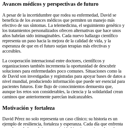
Avances médicos y perspectivas de futuro
A pesar de la incertidumbre que rodea su enfermedad, David se
beneficia de los avances médicos que permiten un manejo más
efectivo de sus síntomas. La telemedicina, el seguimiento genético y
los tratamientos personalizados ofrecen alternativas que hace unos
años habrían sido inimaginables. Cada nuevo hallazgo científico
representa un paso hacia la mejora de la calidad de vida, y la
esperanza de que en el futuro surjan terapias más efectivas y
accesibles.
La cooperación internacional entre doctores, científicos y
organizaciones también incrementa la oportunidad de descubrir
soluciones para enfermedades poco comunes. Situaciones como la
de David son investigadas y registradas para apoyar bases de datos a
nivel mundial, produciendo información que puede ser esencial para
pacientes futuros. Este flujo de conocimientos demuestra que,
aunque los retos son considerables, la ciencia y la solidaridad crean
caminos que anteriormente parecían inalcanzables.
Motivación y fortaleza
David Pérez no solo representa un caso clínico; su historia es un
ejemplo de resiliencia, fortaleza y esperanza. Cada día que enfrenta