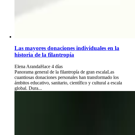
Las mayores donaciones individuales en la
historia de la filantropía
Elena Aranda
Hace 4 días
Panorama general de la filantropía de gran escalaLas
cuantiosas donaciones personales han transformado los
ámbitos educativo, sanitario, científico y cultural a escala
global. Dura...