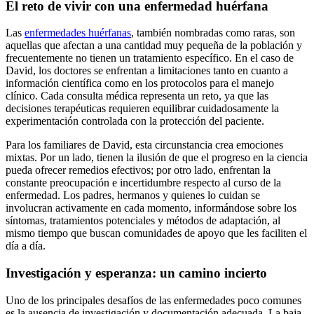
El reto de vivir con una enfermedad huérfana
Las
enfermedades huérfanas
, también nombradas como raras, son
aquellas que afectan a una cantidad muy pequeña de la población y
frecuentemente no tienen un tratamiento específico. En el caso de
David, los doctores se enfrentan a limitaciones tanto en cuanto a
información científica como en los protocolos para el manejo
clínico. Cada consulta médica representa un reto, ya que las
decisiones terapéuticas requieren equilibrar cuidadosamente la
experimentación controlada con la protección del paciente.
Para los familiares de David, esta circunstancia crea emociones
mixtas. Por un lado, tienen la ilusión de que el progreso en la ciencia
pueda ofrecer remedios efectivos; por otro lado, enfrentan la
constante preocupación e incertidumbre respecto al curso de la
enfermedad. Los padres, hermanos y quienes lo cuidan se
involucran activamente en cada momento, informándose sobre los
síntomas, tratamientos potenciales y métodos de adaptación, al
mismo tiempo que buscan comunidades de apoyo que les faciliten el
día a día.
Investigación y esperanza: un camino incierto
Uno de los principales desafíos de las enfermedades poco comunes
es la ausencia de investigación y documentación adecuada. La baja