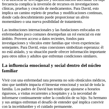
frecuencia complica la inversión de recursos en investigaciones
clínicas, pruebas y creación de medicamentos. Para David, esto
implica un camino repleto de pruebas y modificaciones continuas,
donde cada descubrimiento puede proporcionar un alivio
momentáneo o una nueva posibilidad de tratamiento.
Las instituciones internacionales y las fundaciones enfocadas en
enfermedades poco comunes desempeñan un rol esencial en este
ámbito. Proveen acceso a datos recientes, fondos para
investigaciones y vínculos entre familias que viven experiencias
semejantes. Para David, estas conexiones simbolizan esperanza: él
no está aislado, y su situación puede ofrecer información importante
para otros niños y adultos que enfrentan condiciones similares.
La influencia emocional y social dentro del núcleo
familiar
Vivir con una enfermedad rara presenta no solo obstáculos médicos,
sino que también impacta el bienestar emocional y social de toda la
familia. Los padres de David han tenido que ajustarse a horarios
rigurosos, a visitas recurrentes a hospitales y a la necesidad de
informarse continuamente sobre la condición de su hijo. Su hermano
y sus amigos enfrentan el desafío de entender qué implica convivir
con la incertidumbre y el cuidado permanente.