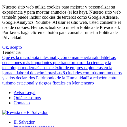
Nuestro sitio web utiliza cookies para mejorar y personalizar su
experiencia y para mostrar anuncios (si los hay). Nuestro sitio web
también puede incluir cookies de terceros como Google Adsense,
Google Analytics, Youtube. Al usar el sitio web, usted consiente el
uso de cookies. Hemos actualizado nuestra Política de Privacidad.
Por favor, haga clic en el botón para consultar nuestra Política de
Privacidad.
Ok, acepto
Tendencia
Qué es la microbiota intestinal y cómo mantenerla saludable
Las
ecuaciones más importantes que transformaron la ciencia y la
tecnología moderna
Casos de éxito de empresas pioneras en la
jornada laboral de ocho horas
Las 8 ciudades con más monumentos
y sitios declarados Patrimonio de la Humanidad
La relación entre
turismo estacional y riesgos fiscales en Montenegro
Aviso Legal
Quiénes somos
Contacto
El Salvador