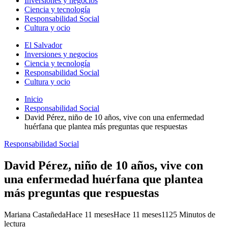
Inversiones y negocios
Ciencia y tecnología
Responsabilidad Social
Cultura y ocio
El Salvador
Inversiones y negocios
Ciencia y tecnología
Responsabilidad Social
Cultura y ocio
Inicio
Responsabilidad Social
David Pérez, niño de 10 años, vive con una enfermedad
huérfana que plantea más preguntas que respuestas
Responsabilidad Social
David Pérez, niño de 10 años, vive con
una enfermedad huérfana que plantea
más preguntas que respuestas
Mariana Castañeda
Hace 11 meses
Hace 11 meses
112
5 Minutos de
lectura