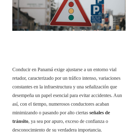
edIn
rest
bleupon
l
Conducir en Panamá exige ajustarse a un entorno vial
retador, caracterizado por un tráfico intenso, variaciones
constantes en la infraestructura y una señalización que
desempeña un papel esencial para evitar accidentes. Aun
así, con el tiempo, numerosos conductores acaban
minimizando o pasando por alto ciertas
señales de
tránsito
, ya sea por apuro, exceso de confianza o
desconocimiento de su verdadera importancia.