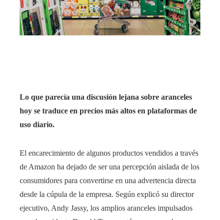
edIn
rest
bleupon
Lo que parecía una discusión lejana sobre aranceles
l
hoy se traduce en precios más altos en plataformas de
uso diario.
El encarecimiento de algunos productos vendidos a través
de Amazon ha dejado de ser una percepción aislada de los
consumidores para convertirse en una advertencia directa
desde la cúpula de la empresa. Según explicó su director
ejecutivo, Andy Jassy, los amplios aranceles impulsados