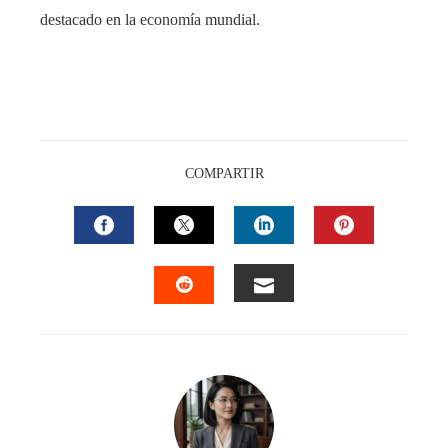
destacado en la economía mundial.
COMPARTIR
FACEBOOK
TWITTER
LINKEDIN
PINTEREST
EMAIL
STUMBLEUPON