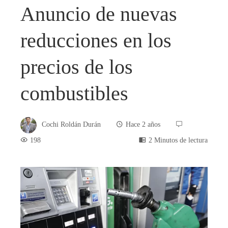
Anuncio de nuevas
reducciones en los
precios de los
combustibles
Cochi Roldán Durán
Hace 2 años
198
2 Minutos de lectura
book
ter