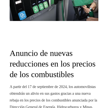
edIn
rest
bleupon
l
Anuncio de nuevas
reducciones en los precios
de los combustibles
A partir del 17 de septiembre de 2024, los automovilistas
obtendrán un alivio en sus gastos gracias a una nueva
rebaja en los precios de los combustibles anunciada por la
Dirección General de Energía, Hidrocarburos y Minas.