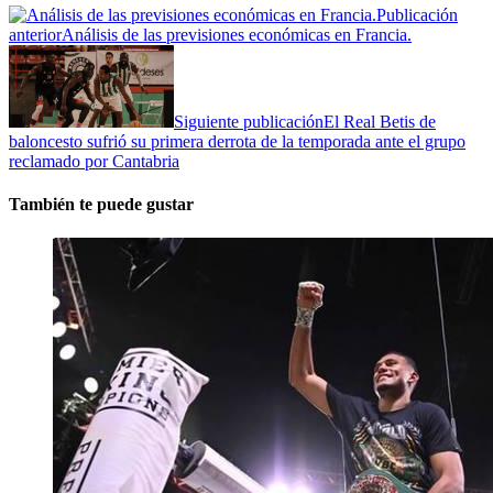
Publicación
anterior
Análisis de las previsiones económicas en Francia.
Siguiente publicación
El Real Betis de
baloncesto sufrió su primera derrota de la temporada ante el grupo
reclamado por Cantabria
También te puede gustar