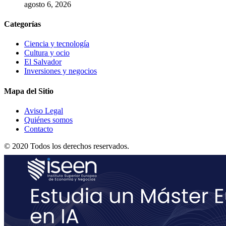
agosto 6, 2026
Categorías
Ciencia y tecnología
Cultura y ocio
El Salvador
Inversiones y negocios
Mapa del Sitio
Aviso Legal
Quiénes somos
Contacto
© 2020 Todos los derechos reservados.