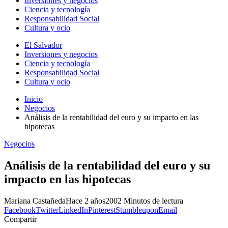
Inversiones y negocios
Ciencia y tecnología
Responsabilidad Social
Cultura y ocio
El Salvador
Inversiones y negocios
Ciencia y tecnología
Responsabilidad Social
Cultura y ocio
Inicio
Negocios
Análisis de la rentabilidad del euro y su impacto en las
hipotecas
Negocios
Análisis de la rentabilidad del euro y su
impacto en las hipotecas
Mariana Castañeda
Hace 2 años
200
2 Minutos de lectura
Facebook
Twitter
LinkedIn
Pinterest
Stumbleupon
Email
Compartir