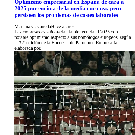
Optimismo empresarial en España de cara a
2025 por encima de la media europea, pero
persisten los problemas de costes laborales
Mariana Castañeda
Hace 2 años
Las empresas españolas dan la bienvenida al 2025 con
notable optimismo respecto a sus homólogos europeos, según
la 32ª edición de la Encuesta de Panorama Empresarial,
elaborada por...