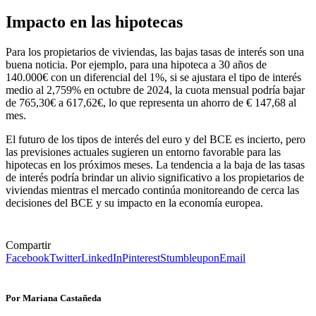
Impacto en las hipotecas
Para los propietarios de viviendas, las bajas tasas de interés son una
buena noticia. Por ejemplo, para una hipoteca a 30 años de
140.000€ con un diferencial del 1%, si se ajustara el tipo de interés
medio al 2,759% en octubre de 2024, la cuota mensual podría bajar
de 765,30€ a 617,62€, lo que representa un ahorro de € 147,68 al
mes.
El futuro de los tipos de interés del euro y del BCE es incierto, pero
las previsiones actuales sugieren un entorno favorable para las
hipotecas en los próximos meses. La tendencia a la baja de las tasas
de interés podría brindar un alivio significativo a los propietarios de
viviendas mientras el mercado continúa monitoreando de cerca las
decisiones del BCE y su impacto en la economía europea.
Compartir
Facebook
Twitter
LinkedIn
Pinterest
Stumbleupon
Email
Por Mariana Castañeda