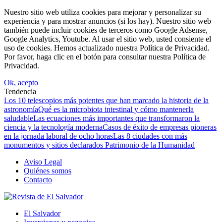
Nuestro sitio web utiliza cookies para mejorar y personalizar su
experiencia y para mostrar anuncios (si los hay). Nuestro sitio web
también puede incluir cookies de terceros como Google Adsense,
Google Analytics, Youtube. Al usar el sitio web, usted consiente el
uso de cookies. Hemos actualizado nuestra Política de Privacidad.
Por favor, haga clic en el botón para consultar nuestra Política de
Privacidad.
Ok, acepto
Tendencia
Los 10 telescopios más potentes que han marcado la historia de la
astronomía
Qué es la microbiota intestinal y cómo mantenerla
saludable
Las ecuaciones más importantes que transformaron la
ciencia y la tecnología moderna
Casos de éxito de empresas pioneras
en la jornada laboral de ocho horas
Las 8 ciudades con más
monumentos y sitios declarados Patrimonio de la Humanidad
Aviso Legal
Quiénes somos
Contacto
El Salvador