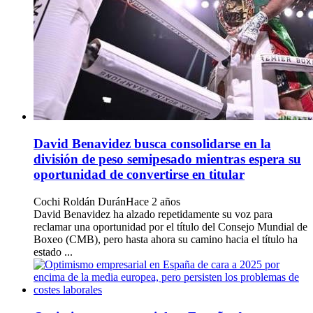
David Benavidez busca consolidarse en la
división de peso semipesado mientras espera su
oportunidad de convertirse en titular
Cochi Roldán Durán
Hace 2 años
David Benavidez ha alzado repetidamente su voz para
reclamar una oportunidad por el título del Consejo Mundial de
Boxeo (CMB), pero hasta ahora su camino hacia el título ha
estado ...