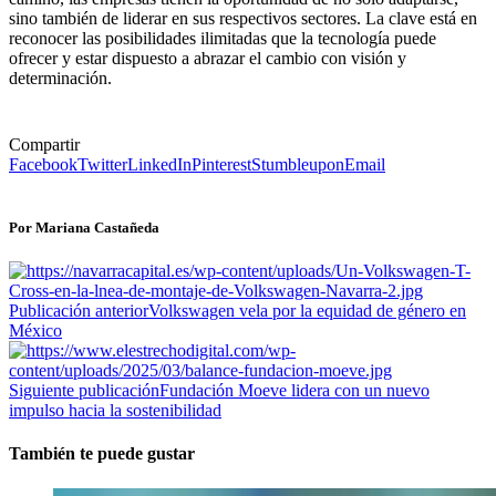
sino también de liderar en sus respectivos sectores. La clave está en
reconocer las posibilidades ilimitadas que la tecnología puede
ofrecer y estar dispuesto a abrazar el cambio con visión y
determinación.
Compartir
Facebook
Twitter
LinkedIn
Pinterest
Stumbleupon
Email
Por Mariana Castañeda
Publicación anterior
Volkswagen vela por la equidad de género en
México
Siguiente publicación
Fundación Moeve lidera con un nuevo
impulso hacia la sostenibilidad
También te puede gustar