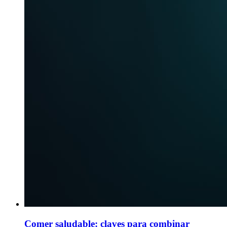
Comer saludable: claves para combinar