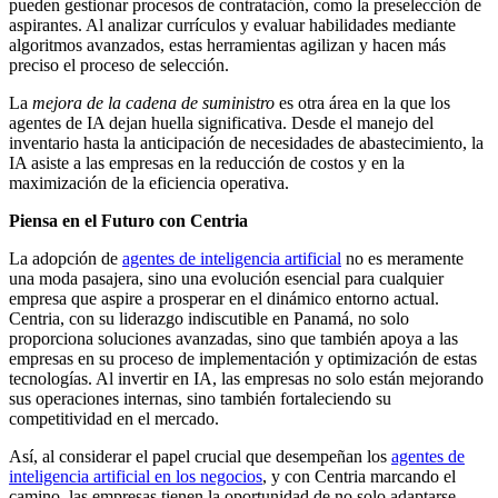
pueden gestionar procesos de contratación, como la preselección de
aspirantes. Al analizar currículos y evaluar habilidades mediante
algoritmos avanzados, estas herramientas agilizan y hacen más
preciso el proceso de selección.
La
mejora de la cadena de suministro
es otra área en la que los
agentes de IA dejan huella significativa. Desde el manejo del
inventario hasta la anticipación de necesidades de abastecimiento, la
IA asiste a las empresas en la reducción de costos y en la
maximización de la eficiencia operativa.
Piensa en el Futuro con Centria
La adopción de
agentes de inteligencia artificial
no es meramente
una moda pasajera, sino una evolución esencial para cualquier
empresa que aspire a prosperar en el dinámico entorno actual.
Centria, con su liderazgo indiscutible en Panamá, no solo
proporciona soluciones avanzadas, sino que también apoya a las
empresas en su proceso de implementación y optimización de estas
tecnologías. Al invertir en IA, las empresas no solo están mejorando
sus operaciones internas, sino también fortaleciendo su
competitividad en el mercado.
Así, al considerar el papel crucial que desempeñan los
agentes de
inteligencia artificial en los negocios
, y con Centria marcando el
camino, las empresas tienen la oportunidad de no solo adaptarse,