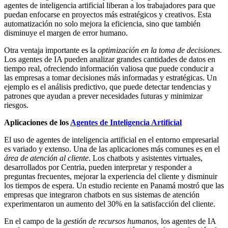
agentes de inteligencia artificial liberan a los trabajadores para que
puedan enfocarse en proyectos más estratégicos y creativos. Esta
automatización no solo mejora la eficiencia, sino que también
disminuye el margen de error humano.
Otra ventaja importante es la
optimización en la toma de decisiones
.
Los agentes de IA pueden analizar grandes cantidades de datos en
tiempo real, ofreciendo información valiosa que puede conducir a
las empresas a tomar decisiones más informadas y estratégicas. Un
ejemplo es el análisis predictivo, que puede detectar tendencias y
patrones que ayudan a prever necesidades futuras y minimizar
riesgos.
Aplicaciones de los
Agentes de Inteligencia Artificial
El uso de agentes de inteligencia artificial en el entorno empresarial
es variado y extenso. Una de las aplicaciones más comunes es en el
área de atención al cliente
. Los chatbots y asistentes virtuales,
desarrollados por Centria, pueden interpretar y responder a
preguntas frecuentes, mejorar la experiencia del cliente y disminuir
los tiempos de espera. Un estudio reciente en Panamá mostró que las
empresas que integraron chatbots en sus sistemas de atención
experimentaron un aumento del 30% en la satisfacción del cliente.
En el campo de la
gestión de recursos humanos
, los agentes de IA