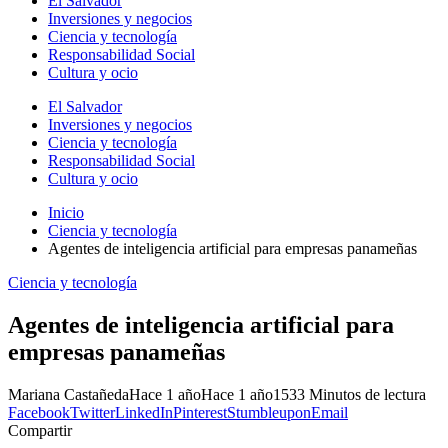
El Salvador
Inversiones y negocios
Ciencia y tecnología
Responsabilidad Social
Cultura y ocio
El Salvador
Inversiones y negocios
Ciencia y tecnología
Responsabilidad Social
Cultura y ocio
Inicio
Ciencia y tecnología
Agentes de inteligencia artificial para empresas panameñas
Ciencia y tecnología
Agentes de inteligencia artificial para
empresas panameñas
Mariana Castañeda
Hace 1 año
Hace 1 año
153
3 Minutos de lectura
Facebook
Twitter
LinkedIn
Pinterest
Stumbleupon
Email
Compartir