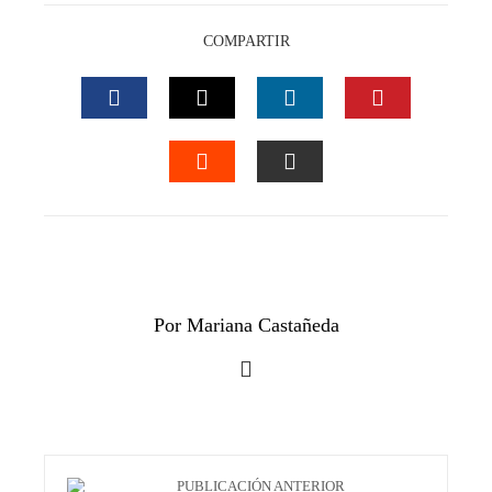
COMPARTIR
FACEBOOK
TWITTER
LINKEDIN
PINTEREST
STUMBLEUPON
EMAIL
Por Mariana Castañeda
PUBLICACIÓN ANTERIOR