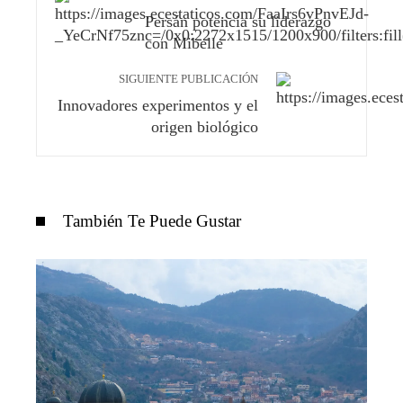
Persán potencia su liderazgo
con Mibelle
SIGUIENTE PUBLICACIÓN
Innovadores experimentos y el
origen biológico
También Te Puede Gustar